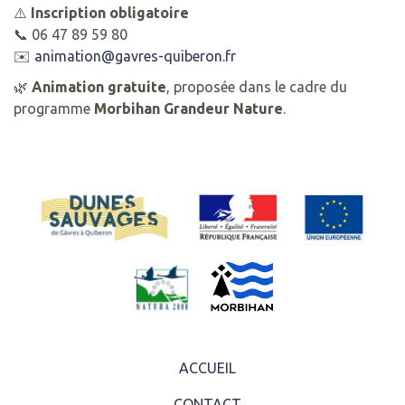
⚠️
Inscription obligatoire
📞 06 47 89 59 80
✉️
animation@gavres-quiberon.fr
🌿
Animation gratuite
, proposée dans le cadre du
programme
Morbihan Grandeur Nature
.
ACCUEIL
CONTACT