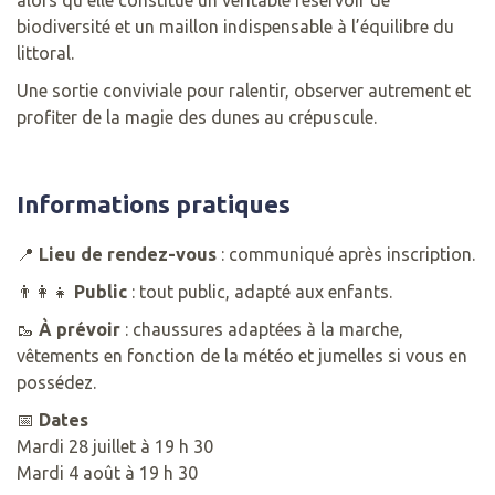
alors qu’elle constitue un véritable réservoir de
biodiversité et un maillon indispensable à l’équilibre du
littoral.
Une sortie conviviale pour ralentir, observer autrement et
profiter de la magie des dunes au crépuscule.
Informations pratiques
📍
Lieu de rendez-vous
: communiqué après inscription.
👨‍👩‍👧
Public
: tout public, adapté aux enfants.
🥾
À prévoir
: chaussures adaptées à la marche,
vêtements en fonction de la météo et jumelles si vous en
possédez.
📅
Dates
Mardi 28 juillet à 19 h 30
Mardi 4 août à 19 h 30