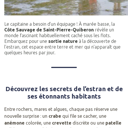
Le capitaine a besoin d’un équipage ! À marée basse, la
Côte Sauvage de Saint-Pierre-Quiberon
révèle un
monde fascinant habituellement caché sous les flots.
Embarquez pour une
sortie nature
à la découverte de
l’estran, cet espace entre terre et mer qui n’apparaît que
quelques heures par jour.
Découvrez les secrets de l’estran et de
ses étonnants habitants
Entre rochers, mares et algues, chaque pas réserve une
nouvelle surprise : un
crabe
qui file se cacher, une
anémone
colorée, une
crevette
discrète ou une
patelle