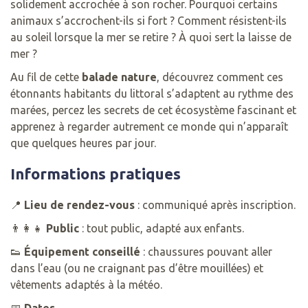
solidement accrochée à son rocher. Pourquoi certains
animaux s’accrochent-ils si fort ? Comment résistent-ils
au soleil lorsque la mer se retire ? À quoi sert la laisse de
mer ?
Au fil de cette
balade nature
, découvrez comment ces
étonnants habitants du littoral s’adaptent au rythme des
marées, percez les secrets de cet écosystème fascinant et
apprenez à regarder autrement ce monde qui n’apparaît
que quelques heures par jour.
Informations pratiques
📍
Lieu de rendez-vous
: communiqué après inscription.
👨‍👩‍👧
Public
: tout public, adapté aux enfants.
👟
Équipement conseillé
: chaussures pouvant aller
dans l’eau (ou ne craignant pas d’être mouillées) et
vêtements adaptés à la météo.
📅
Dates