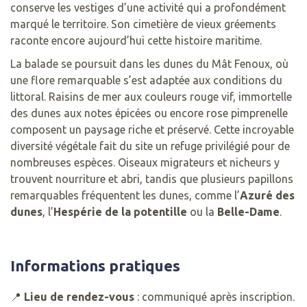
conserve les vestiges d’une activité qui a profondément
marqué le territoire. Son cimetière de vieux gréements
raconte encore aujourd’hui cette histoire maritime.
La balade se poursuit dans les dunes du Mât Fenoux, où
une flore remarquable s’est adaptée aux conditions du
littoral. Raisins de mer aux couleurs rouge vif, immortelle
des dunes aux notes épicées ou encore rose pimprenelle
composent un paysage riche et préservé. Cette incroyable
diversité végétale fait du site un refuge privilégié pour de
nombreuses espèces. Oiseaux migrateurs et nicheurs y
trouvent nourriture et abri, tandis que plusieurs papillons
remarquables fréquentent les dunes, comme l’
Azuré des
dunes
, l’
Hespérie de la potentille
ou la
Belle-Dame
.
Informations pratiques
📍
Lieu de rendez-vous
: communiqué après inscription.