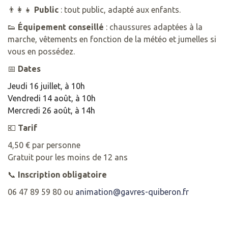
👨‍👩‍👧
Public
: tout public, adapté aux enfants.
👟
Équipement conseillé
: chaussures adaptées à la
marche, vêtements en fonction de la météo et jumelles si
vous en possédez.
📅
Dates
Jeudi 16 juillet, à 10h
Vendredi 14 août, à 10h
Mercredi 26 août, à 14h
💶
Tarif
4,50 € par personne
Gratuit pour les moins de 12 ans
📞
Inscription obligatoire
06 47 89 59 80 ou
animation@gavres-quiberon.fr