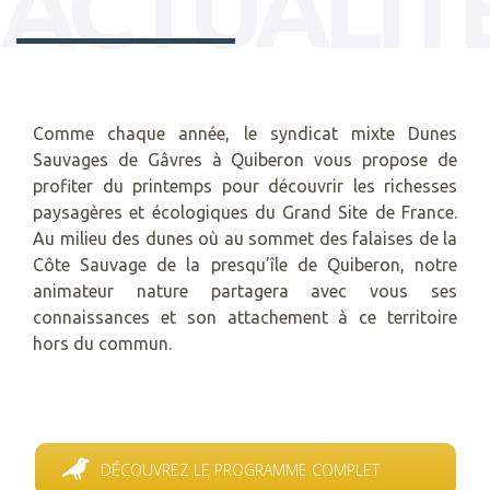
ACTUALIT
Comme chaque année, le syndicat mixte Dunes
Sauvages de Gâvres à Quiberon vous propose de
profiter du printemps pour découvrir les richesses
paysagères et écologiques du Grand Site de France.
Au milieu des dunes où au sommet des falaises de la
Côte Sauvage de la presqu’île de Quiberon, notre
animateur nature partagera avec vous ses
connaissances et son attachement à ce territoire
hors du commun.
DÉCOUVREZ LE PROGRAMME COMPLET