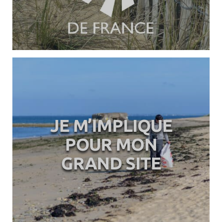
JE M’IMPLIQUE
POUR MON
GRAND SITE