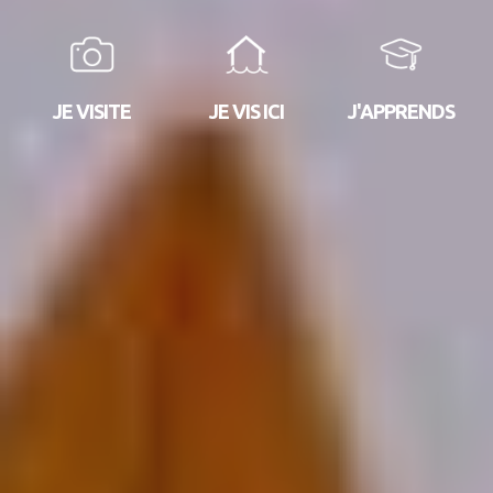
JE VISITE
JE VIS ICI
J'APPRENDS