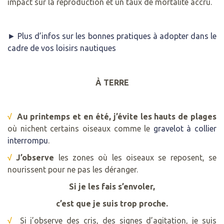
impact sur la reproduction et un taux de mortalité accru.
► Plus d’infos sur les bonnes pratiques à adopter dans le
cadre de vos loisirs nautiques
À TERRE
√
Au printemps et en été, j’évite les hauts de plages
où nichent certains oiseaux comme le
gravelot à collier
interrompu
.
√
J’observe
les zones où les oiseaux se reposent, se
nourissent pour ne pas les déranger.
Si je les fais s’envoler,
c’est que je suis trop proche.
√
Si j’observe des cris, des signes d’agitation, je suis