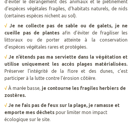
d’éviter le dérangement des animaux et le piétinement
d’espèces végétales fragiles, d’habitats naturels, de nids
(certaines espèces nichent au sol).
√
Je ne collecte pas de sable ou de galets, je ne
cueill
e
pas de plantes
afin d’éviter de fragiliser les
littoraux ou de porter atteinte à la conservation
d’espèces végétales rares et protégées.
√
Je n’étends pas ma serviette dans la végétation et
utilise uniquement les accès plages matérialisées.
Préserver l’intégrité de la flore et des dunes, c’est
participer à la lutte contre l’érosion côtière.
√
À marée basse,
je contourne les fragiles herbiers de
zostères.
√
Je ne fais pas de feux sur la plage, je ramasse et
emporte mes déchets
pour limiter mon impact
écologique sur le site.