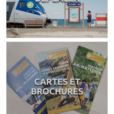
CARTES ET
BROCHURES