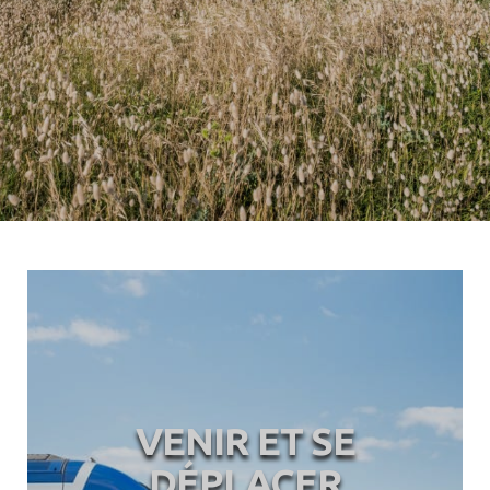
VENIR ET SE
DÉPLACER