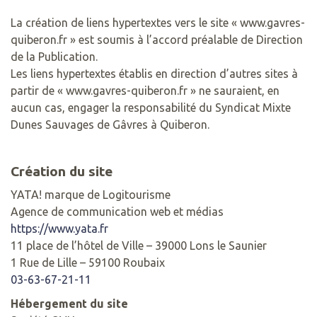
La création de liens hypertextes vers le site « www.gavres-
quiberon.fr » est soumis à l’accord préalable de Direction
de la Publication.
Les liens hypertextes établis en direction d’autres sites à
partir de « www.gavres-quiberon.fr » ne sauraient, en
aucun cas, engager la responsabilité du Syndicat Mixte
Dunes Sauvages de Gâvres à Quiberon.
Création du site
YATA! marque de Logitourisme
Agence de communication web et médias
https://www.yata.fr
11 place de l’hôtel de Ville – 39000 Lons le Saunier
1 Rue de Lille – 59100 Roubaix
03-63-67-21-11
Hébergement du site