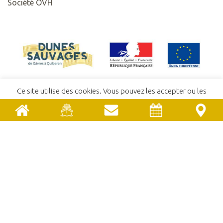
Société OVH
Ce site utilise des cookies. Vous pouvez les accepter ou les
refuser.
En savoir plus
ACCEPTER
REFUSER
ACCUEIL
CONTACT
POLITIQUE DE CONFIDENTIALITÉ
MENTIONS LÉGALES
COMITÉ SYNDICAL