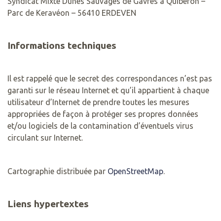
Syndicat Mixte Dunes Sauvages de Gâvres à Quiberon –
Parc de Keravéon – 56410 ERDEVEN
Informations techniques
Il est rappelé que le secret des correspondances n’est pas
garanti sur le réseau Internet et qu’il appartient à chaque
utilisateur d’Internet de prendre toutes les mesures
appropriées de façon à protéger ses propres données
et/ou logiciels de la contamination d’éventuels virus
circulant sur Internet.
Cartographie distribuée par
OpenStreetMap
.
Liens hypertextes