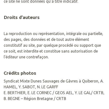
ce site ne sont données qu’à titre indicatif.
Droits d’auteurs
La reproduction ou représentation, intégrale ou partielle,
des pages, des données et de tout autre élément
constitutif au site, par quelque procédé ou support que
ce soit, est interdite et constitue sans autorisation de
l’éditeur une contrefaçon.
Crédits photos
Syndicat Mixte Dunes Sauvages de Gâvres à Quiberon, A.
HAMEL, Y. SABOT, N. LE GARFF
E. BERTHIER, E. LE CORNEC / GEOS AEL, Y. LE GAL/ CRTB,
B. BEGNE – Région Bretagne / CRTB