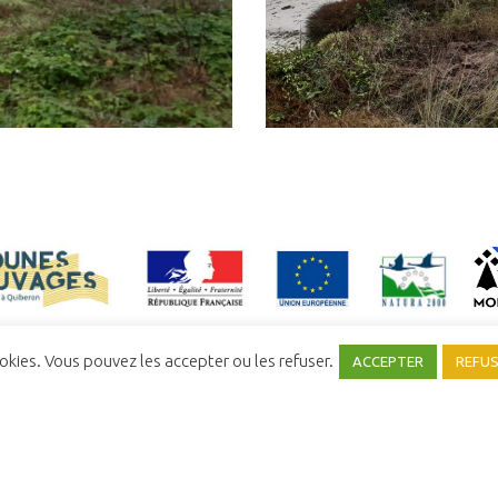
ookies. Vous pouvez les accepter ou les refuser.
ACCEPTER
REFU
NFIDENTIALITÉ
MENTIONS LÉGALES
COMITÉ SYNDICAL
UNE RÉALISATION
YATA!