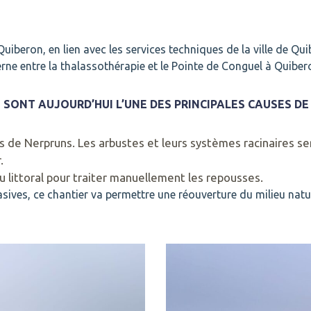
Quiberon,
en lien avec les services techniques de la v
ille de Qu
erne entre la thalassothérapie et le Pointe de Conguel à Quiber
 SONT AUJOURD’HUI L’UNE DES PRINCIPALES CAUSES DE 
eds de Nerpruns. Les arbustes et leurs systèmes racinaires s
.
u littoral pour traiter manuellement les repousses.
vasives, ce chantier va permettre une réouverture du milieu natu