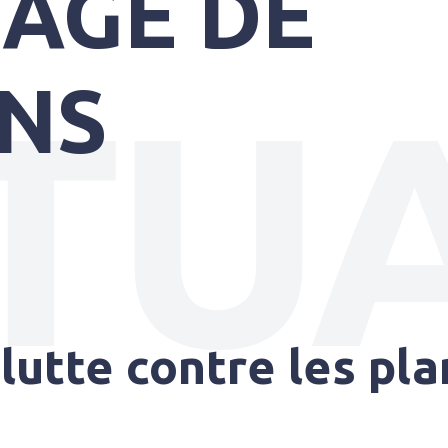
AGE DE
TUA
NS
lutte contre les pla