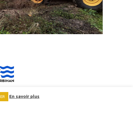
En savoir plus
SER
EMPLOIS ET STAGES
MARCHÉS PUBLICS