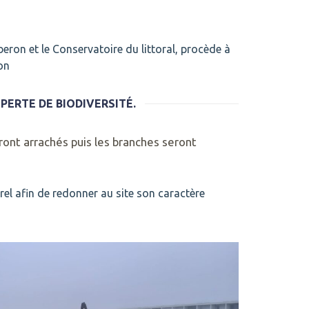
iberon
et le
Conservatoire du littoral,
procède à
on
PERTE DE BIODIVERSITÉ.
eront arrachés puis les branches seront
rel afin de redonner au site son caractère