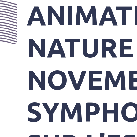
PRATIQUES
ANIMAT
NATURE 
NOVEMB
SYMPHO