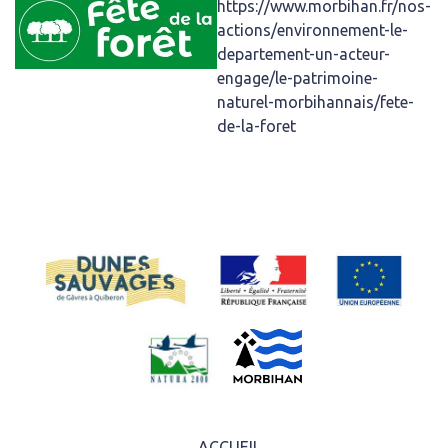
https://www.morbihan.fr/nos-
actions/environnement-le-
departement-un-acteur-
engage/le-patrimoine-
naturel-morbihannais/fete-
de-la-foret
ACCUEIL