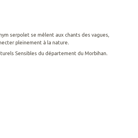
 thym serpolet se mêlent aux chants des vagues,
ecter pleinement à la nature.
turels Sensibles du département du Morbihan.