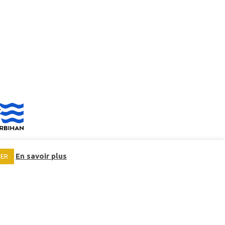
En savoir plus
SER
EMPLOIS ET STAGES
MARCHÉS PUBLICS