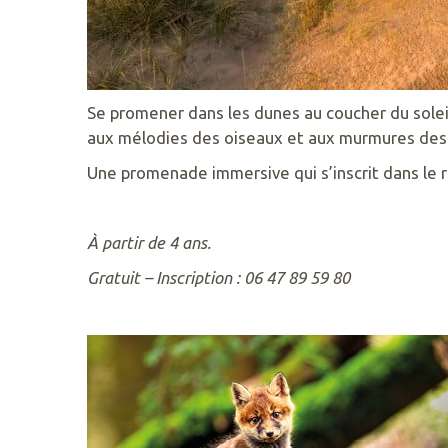
QUIBERON.FR
Se promener dans les dunes au coucher du soleil
aux mélodies des oiseaux et aux murmures des a
Une promenade immersive qui s’inscrit dans le
À partir de 4 ans.
Gratuit – Inscription : 06 47 89 59 80
RETROUVEZ
NOUS
SUR