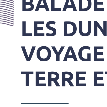
BALADE
PRATIQUES
LES DUN
VOYAGE
TERRE E
SYNDICAT