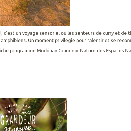
, c’est un voyage sensoriel où les senteurs de curry et de
mphibiens. Un moment privilégié pour ralentir et se reconn
 riche programme Morbihan Grandeur Nature des Espaces Na