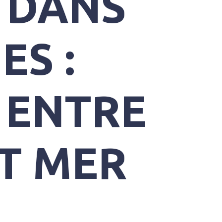
 DANS
ES :
 ENTRE
T MER