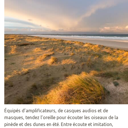
Équipés d’amplificateurs, de casques audios et de
masques, tendez l’oreille pour écouter les oiseaux de la
pinède et des dunes en été. Entre écoute et imitation,