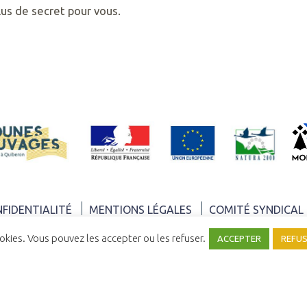
plus de secret pour vous.
NFIDENTIALITÉ
MENTIONS LÉGALES
COMITÉ SYNDICAL
ookies. Vous pouvez les accepter ou les refuser.
ACCEPTER
REFU
UNE RÉALISATION
YATA!