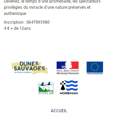
Devenez, le temps d’une promenade, les spectateurs
privilégies du miracle d’une nature préservés et
authentique
Inscription : 0647895980
4 € + de 12ans
ACCUEIL