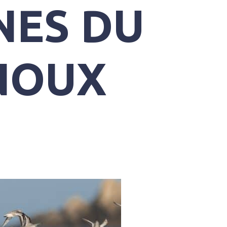
NES DU
NOUX