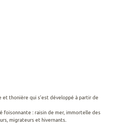
e et thonière qui s’est développé à partir de
é foisonnante : raisin de mer, immortelle des
eurs, migrateurs et hivernants.