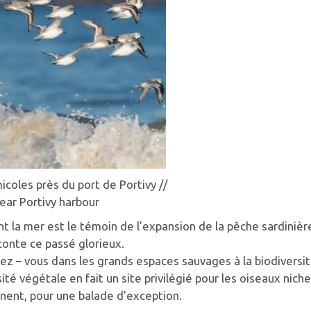
icoles près du port de Portivy //
near Portivy harbour
ant la mer est le témoin de l’expansion de la pêche sardinièr
onte ce passé glorieux.
z – vous dans les grands espaces sauvages à la biodiversit
té végétale en fait un site privilégié pour les oiseaux nich
aînent, pour une balade d’exception.