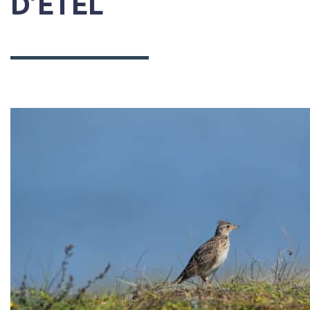
D’ETEL