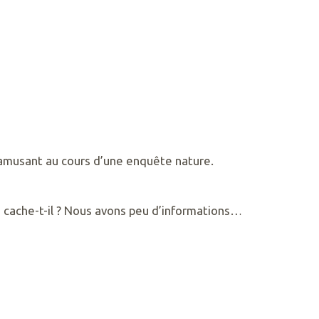
s amusant au cours d’une enquête nature.
se cache-t-il ? Nous avons peu d’informations…