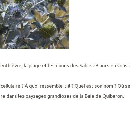
Penthièvre, la plage et les dunes des Sables-Blancs en vou
cellulaire ? À quoi ressemble-t-il ? Quel est son nom ? Où 
re dans les paysages grandioses de la Baie de Quiberon.