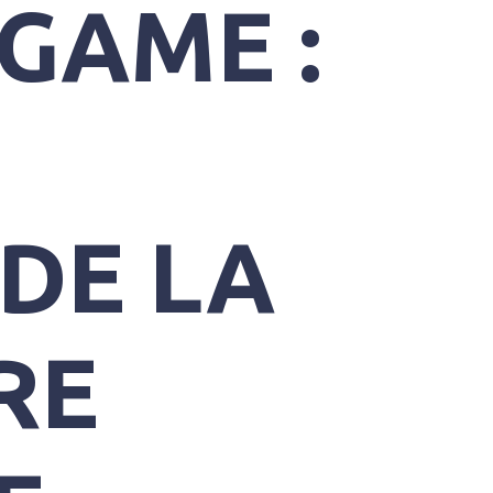
GAME :
DE LA
RE