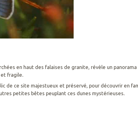
rchées en haut des falaises de granite, révèle un panorama 
et fragile.
ic de ce site majestueux et préservé, pour découvrir en fami
 autres petites bêtes peuplant ces dunes mystérieuses.