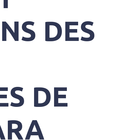
NS DES
ES DE
ARA