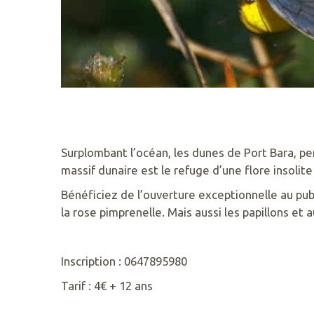
Surplombant l’océan, les dunes de Port Bara, pe
RETROUVEZ
massif dunaire est le refuge d’une flore insolite 
NOUS
Bénéficiez de l’ouverture exceptionnelle au publ
SUR
la rose pimprenelle. Mais aussi les papillons et
Inscription : 0647895980
Tarif : 4€ + 12 ans