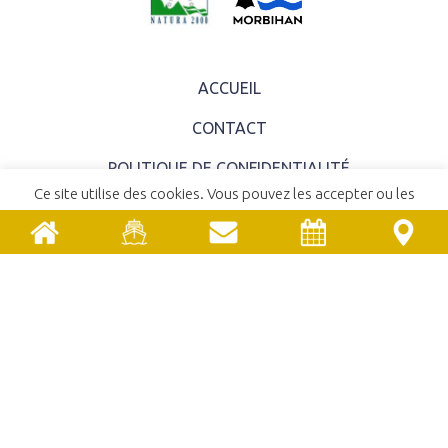
ACCUEIL
CONTACT
POLITIQUE DE CONFIDENTIALITÉ
Ce site utilise des cookies. Vous pouvez les accepter ou les
MENTIONS LÉGALES
refuser.
En savoir plus
ACCEPTER
REFUSER
COMITÉ SYNDICAL
EMPLOIS ET STAGES
MARCHÉS PUBLICS
UNE RÉALISATION
YATA!