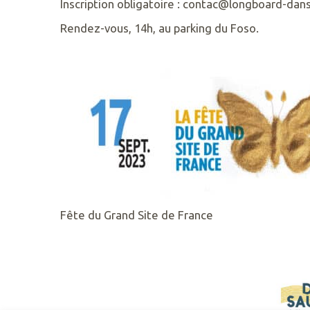
Inscription obligatoire : contac@longboard-dans
RETROUVEZ
Rendez-vous, 14h, au parking du Foso.
NOUS
SUR
Fête du Grand Site de France