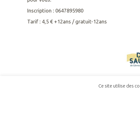
Inscription : 0647895980
Tarif : 4,5 € +12ans / gratuit-12ans
Ce site utilise des c
ACCUEIL
CONTACT
POLITIQUE DE CO