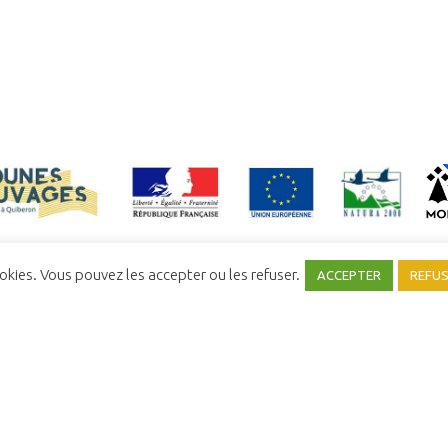
ookies. Vous pouvez les accepter ou les refuser.
ACCEPTER
REFU
NFIDENTIALITÉ
MENTIONS LÉGALES
COMITÉ SYNDICAL
UNE RÉALISATION
YATA!