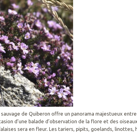
sauvage de Quiberon offre un panorama majestueux entre fa
casion d’une balade d’observation de la flore et des oiseaux
laises sera en fleur. Les tariers, pipits, goelands, linottes