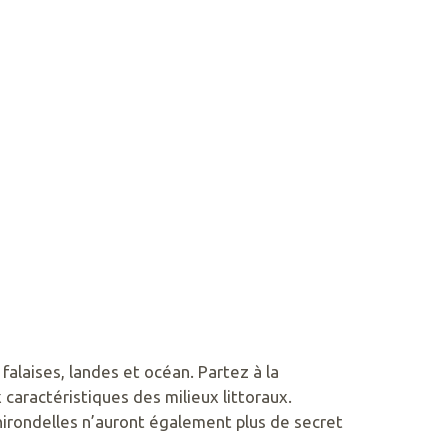
laises, landes et océan. Partez à la
 caractéristiques des milieux littoraux.
, hirondelles n’auront également plus de secret