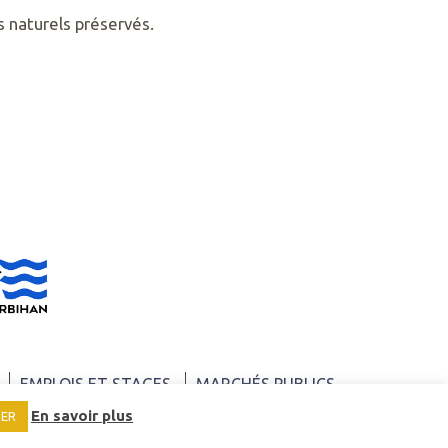
s naturels préservés.
EMPLOIS ET STAGES
MARCHÉS PUBLICS
En savoir plus
SER