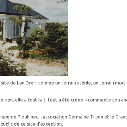
e site de Lan Dreff comme un terrain stérile, un terrain mor
de rien, elle a tout fait, tout a été créée » commente son anc
ommune de Plouhinec, l’association Germaine Tillion et le Gr
 public de ce site d’exception.