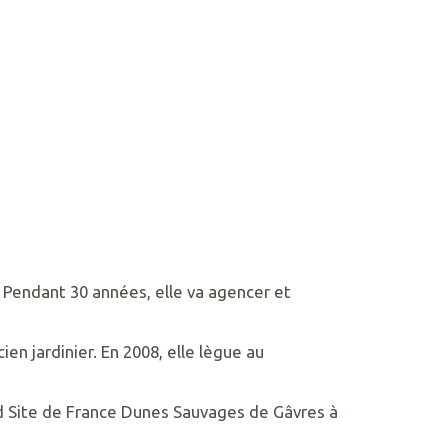
t. Pendant 30 années, elle va agencer et
ien jardinier. En 2008, elle lègue au
and Site de France Dunes Sauvages de Gâvres à