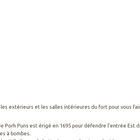
es extérieurs et les salles intérieures du fort pour vous fai
de Porh Puns est érigé en 1695 pour défendre l’entrée Est de
tes à bombes.