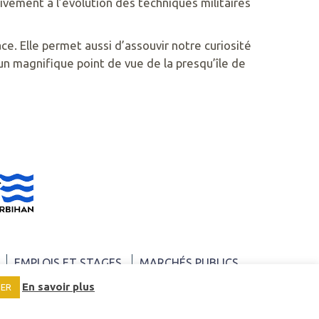
vement à l’évolution des techniques militaires
ace. Elle permet aussi d’assouvir notre curiosité
d’un magnifique point de vue de la presqu’île de
EMPLOIS ET STAGES
MARCHÉS PUBLICS
En savoir plus
SER