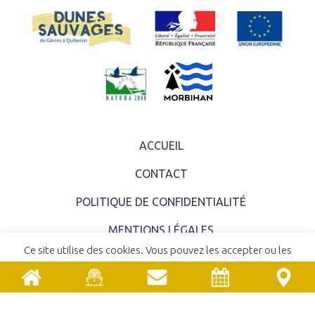
ACCUEIL
CONTACT
POLITIQUE DE CONFIDENTIALITÉ
MENTIONS LÉGALES
Ce site utilise des cookies. Vous pouvez les accepter ou les
COMITÉ SYNDICAL
refuser.
En savoir plus
ACCEPTER
REFUSER
EMPLOIS ET STAGES
MARCHÉS PUBLICS