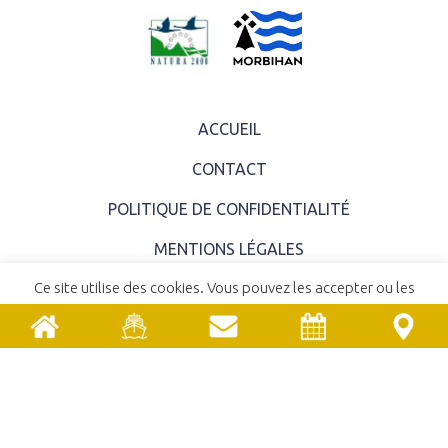
ACCUEIL
CONTACT
POLITIQUE DE CONFIDENTIALITÉ
MENTIONS LÉGALES
Ce site utilise des cookies. Vous pouvez les accepter ou les
COMITÉ SYNDICAL
refuser.
En savoir plus
ACCEPTER
REFUSER
EMPLOIS ET STAGES
MARCHÉS PUBLICS
UNE RÉALISATION
YATA!