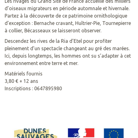
Les rivages du Grand Site de France accueille des milliers
d’oiseaux migrateurs en période automnale et hivernale.
Partez à la découverte de ce patrimoine ornithologique
d’exception : Bernache cravant, Huîtrier-Pie, Tournepierre
à collier, Bécasseaux se laisseront observer.
Descendez les rives de la Ria d’Etel pour profiter
pleinement d’un spectacle changeant au gré des marées.
Ici, depuis longtemps, les hommes ont su s’adapter à cet
environnement entre terre et mer.
Matériels fournis
3,80 € + 12 ans
Inscriptions : 0647895980