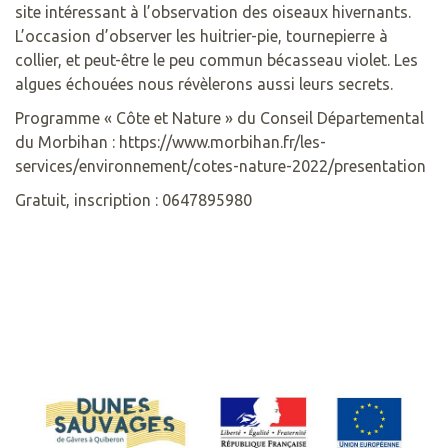
site intéressant à l’observation des oiseaux hivernants.
L’occasion d’observer les huitrier-pie, tournepierre à
collier, et peut-être le peu commun bécasseau violet. Les
algues échouées nous révèlerons aussi leurs secrets.
Programme « Côte et Nature » du Conseil Départemental
du Morbihan : https://www.morbihan.fr/les-
services/environnement/cotes-nature-2022/presentation
Gratuit, inscription : 0647895980