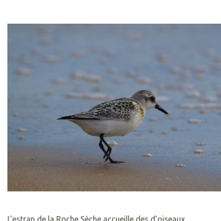
L’estran de la Roche Sèche accueille des d’oiseaux