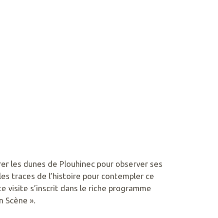
rer les dunes de Plouhinec pour observer ses
es traces de l’histoire pour contempler ce
tte visite s’inscrit dans le riche programme
n Scène ».