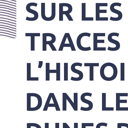
SUR LES
PRATIQUES
TRACES
L’HISTO
DANS L