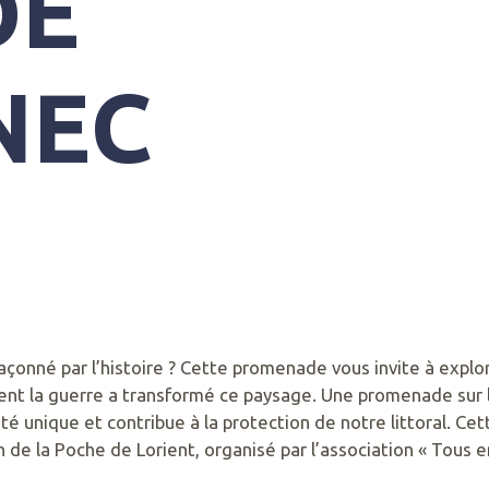
DE
NEC
çonné par l’histoire ? Cette promenade vous invite à explo
ent la guerre a transformé ce paysage. Une promenade sur l
sité unique et contribue à la protection de notre littoral. Ce
n de la Poche de Lorient, organisé par l’association « Tous e