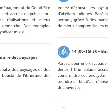
l’aménagement du Grand Site
Venez découvrir les paysa
s et accueil du public. Lors
d’ateliers ludiques. Basé
s réalisations et mieux
permet, grâce à des manip
re démarche. Des exemples
de mieux comprendre les en
yndicat mixte.
14h00-15h30 – Bala
éraire des paysages
Partez pour une escapade 
ersité des paysages et des
dunes ! Une balade acces
 boucle de l’itinéraire des
comprendre cet écosystème
prendre un bol d’air, d’obs
découverte.