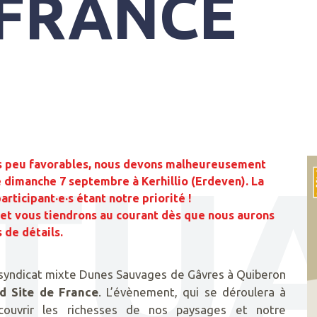
 FRANCE
TUA
s peu favorables, nous devons malheureusement
e dimanche 7 septembre à Kerhillio (Erdeven). La
articipant·e·s étant notre priorité !
e et vous tiendrons au courant dès que nous aurons
 de détails.
syndicat mixte Dunes Sauvages de Gâvres à Quiberon
d Site de France
. L’évènement, qui se déroulera à
couvrir les richesses de nos paysages et notre