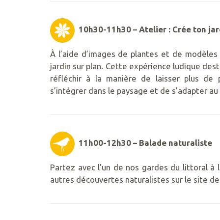
10h30-11h30 – Atelier : Crée ton jard
À l’aide d’images de plantes et de modèles 
jardin sur plan. Cette expérience ludique de
réfléchir à la manière de laisser plus de p
s’intégrer dans le paysage et de s’adapter a
11h00-12h30 – Balade naturaliste
Partez avec l’un de nos gardes du littoral à
autres découvertes naturalistes sur le site de 
RETROUVEZ
NOUS
SUR