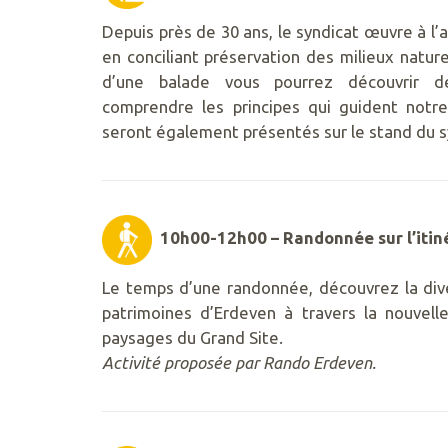
Depuis près de 30 ans, le syndicat œuvre à 
en conciliant préservation des milieux naturel
d’une balade vous pourrez découvrir de
comprendre les principes qui guident not
seront également présentés sur le stand du s
10h00-12h00 – Randonnée sur l’itin
Le temps d’une randonnée, découvrez la div
02
patrimoines d’Erdeven à travers la nouvelle
97
paysages du Grand Site.
55
Activité proposée par Rando Erdeven.
50
89
ACCUEIL@GAVRES-
QUIBERON.FR