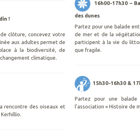
16h00-17h30 – Bala
des dunes
in !
Partez pour une balade ent
de clôture, concevez votre
de mer et de la végétati
stinée aux adultes permet de
participent à la vie du lit
lace à la biodiversité, de
que fragile.
u changement climatique.
15h30-16h30 & 17h
Partez pour une balade
 la rencontre des oiseaux et
l’association « Histoire de 
Kerhillio.