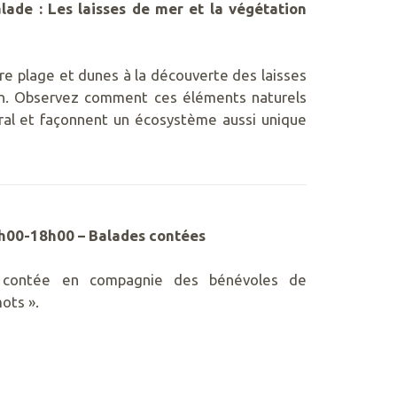
de : Les laisses de mer et la végétation
re plage et dunes à la découverte des laisses
on. Observez comment ces éléments naturels
toral et façonnent un écosystème aussi unique
00-18h00 – Balades contées
 contée en compagnie des bénévoles de
mots ».