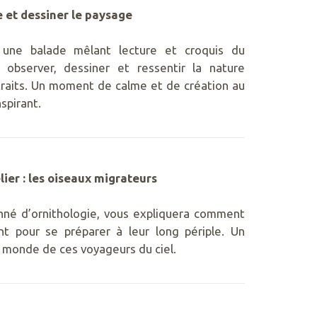
 et dessiner le paysage
 une balade mêlant lecture et croquis du
observer, dessiner et ressentir la nature
traits. Un moment de calme et de création au
spirant.
er : les oiseaux migrateurs
onné d’ornithologie, vous expliquera comment
nt pour se préparer à leur long périple. Un
 monde de ces voyageurs du ciel.