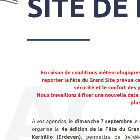
SITE DE
AC
En raison de conditions météorologique
reporter la fête du Grand Site prévue c
sécurité et le confort des p
Nous travaillons à fixer une nouvelle dat
plus
A vos agendas, le
dimanche 7 septembre
le 
organise la
4e édition de la Fête du Gran
Kerhillio (Erdeven)
, permettra de (re)dé