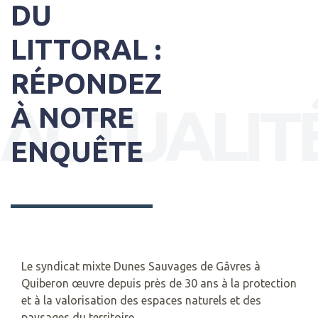
DU
LITTORAL :
RÉPONDEZ
ACTUALIT
À NOTRE
ENQUÊTE
Le syndicat mixte Dunes Sauvages de Gâvres à
Quiberon œuvre depuis près de 30 ans à la protection
et à la valorisation des espaces naturels et des
paysages du territoire.