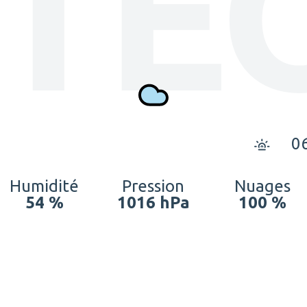
TÉ
0
Humidité
Pression
Nuages
54 %
1016 hPa
100 %