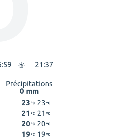
O
6:59
-
21:37
Précipitations
0 mm
23
23
21
21
20
20
19
19