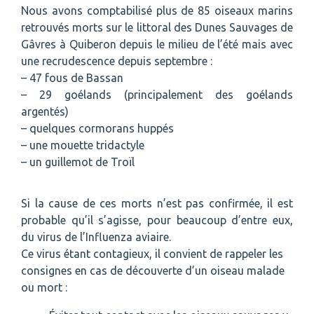
Nous avons comptabilisé plus de 85 oiseaux marins
retrouvés morts sur le littoral des Dunes Sauvages de
Gâvres à Quiberon depuis le milieu de l’été mais avec
une recrudescence depuis septembre :
– 47 fous de Bassan
– 29 goélands (principalement des goélands
argentés)
– quelques cormorans huppés
– une mouette tridactyle
– un guillemot de Troïl
Si la cause de ces morts n’est pas confirmée, il est
probable qu’il s’agisse, pour beaucoup d’entre eux,
du virus de l’Influenza aviaire.
Ce virus étant contagieux, il convient de rappeler les
consignes en cas de découverte d’un oiseau malade
ou mort :