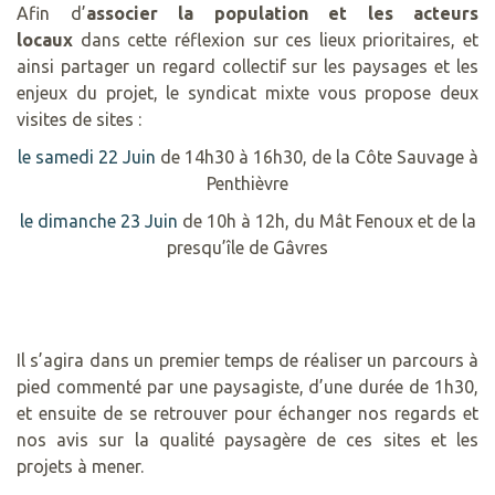
Afin d’
associer la population et les acteurs
locaux
dans cette réflexion sur ces lieux prioritaires, et
ainsi partager un regard collectif sur les paysages et les
enjeux du projet, le syndicat mixte vous propose deux
visites de sites :
le samedi 22 Juin
de 14h30 à 16h30, de la Côte Sauvage à
Penthièvre
le dimanche 23 Juin
de 10h à 12h, du Mât Fenoux et de la
presqu’île de Gâvres
Il s’agira dans un premier temps de réaliser un parcours à
pied commenté par une paysagiste, d’une durée de 1h30,
et ensuite de se retrouver pour échanger nos regards et
nos avis sur la qualité paysagère de ces sites et les
projets à mener.