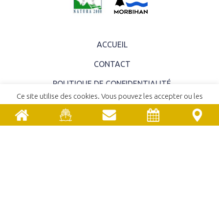
ACCUEIL
CONTACT
POLITIQUE DE CONFIDENTIALITÉ
Ce site utilise des cookies. Vous pouvez les accepter ou les
MENTIONS LÉGALES
refuser.
En savoir plus
ACCEPTER
REFUSER
COMITÉ SYNDICAL
EMPLOIS ET STAGES
MARCHÉS PUBLICS
UNE RÉALISATION
YATA!