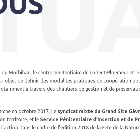
TUA
OUS
on du Morbihan, le centre pénitentiaire de Lorient-Ploemeur et 
r objet de définir des modalités pratiques de coopération pour
, notamment à travers des chantiers de gestion et de préservati
 riche en octobre 2017, Le
syndicat mixte du Grand Site Gâv
 territoire, et le
Service Pénitentiaire d’Insertion et de 
l’action dans le cadre de l’édition 2018 de la Fête de la Nature