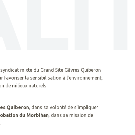
LI
le syndicat mixte du Grand Site Gâvres Quiberon
 favoriser la sensibilisation à l’environnement,
on de milieux naturels.
res Quiberon
, dans sa volonté de s’impliquer
Probation du Morbihan
, dans sa mission de
.