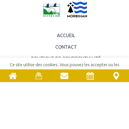
ACCUEIL
CONTACT
POLITIQUE DE CONFIDENTIALITÉ
Ce site utilise des cookies. Vous pouvez les accepter ou les
MENTIONS LÉGALES
refuser.
En savoir plus
ACCEPTER
REFUSER
COMITÉ SYNDICAL
EMPLOIS ET STAGES
MARCHÉS PUBLICS
UNE RÉALISATION
YATA!