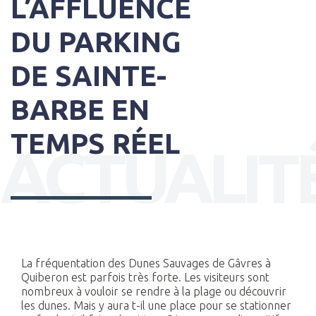
L’AFFLUENCE
DU PARKING
DE SAINTE-
BARBE EN
TEMPS RÉEL
ACTUALIT
La fréquentation des Dunes Sauvages de Gâvres à
Quiberon est parfois très forte. Les visiteurs sont
nombreux à vouloir se rendre à la plage ou découvrir
les dunes. Mais y aura t-il une place pour se stationner