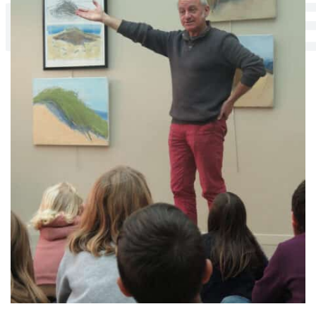
DES ÉLÈV