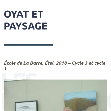
OYAT ET
PAYSAGE
École de La Barre, Étel, 2018 – Cycle 3 et cycle
1
LES
RÉALISAT