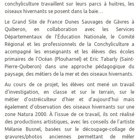
conchyliculture travaillent sur leurs parcs à huitres, les
oiseaux hivernants se posent dans la baie…
Le Grand Site de France Dunes Sauvages de Gâvres à
Quiberon, en collaboration avec les Services
Départementaux de l’Éducation Nationale, le Comité
Régional et les professionnels de la Conchyliculture a
acompagné les enseignants et les élèves des écoles
primaires de l’Océan (Plouharnel) et Eric Tabarly (Saint-
Pierre-Quiberon) dans une approche pédagogique du
paysage, des métiers de la mer et des oiseaux hivernants.
Au cours de ce projet, les élèves ont mené un travail
d’investigation, en classe et sur le terrain, sur le
métier d’ostréiculteur d’hier et d’aujourd’hui mais
également d’observation des oiseaux hivernants sur une
zone Natura 2000. À l’issue de ce travail, ils ont réalisé
des productions artistiques, avec les conseils de l’artiste
Mélanie Busnel, basées sur le découpage-collage de
gravures/photos anciennes permettant de mêler