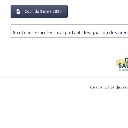
Copil du 3 mars 2020
Arrêté inter-préfectoral portant désignation des me
Ce site utilise des c
ACCUEIL
CONTACT
POLITIQUE DE CO