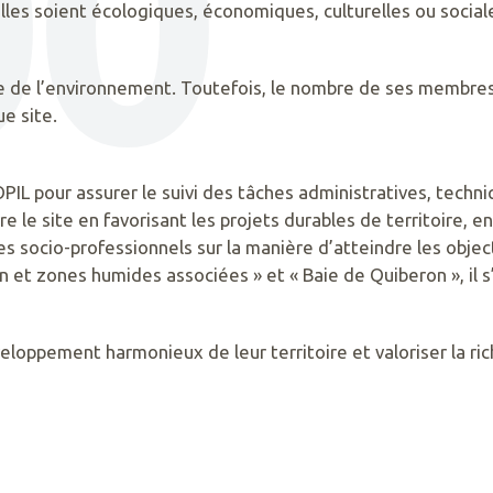
00
lles soient écologiques, économiques, culturelles ou social
de l’environnement. Toutefois, le nombre de ses membres n’
e site.
OPIL pour assurer le suivi des tâches administratives, techni
le site en favorisant les projets durables de territoire, en 
es socio-professionnels sur la manière d’atteindre les objec
 et zones humides associées » et « Baie de Quiberon », il s
eloppement harmonieux de leur territoire et valoriser la ri