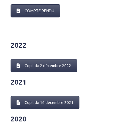
QUIBERON.FR
COMPTE RENDU
2022
Copil du 2 décembre 2022
2021
RETROUVEZ
Copil du 16 décembre 2021
NOUS
SUR
2020