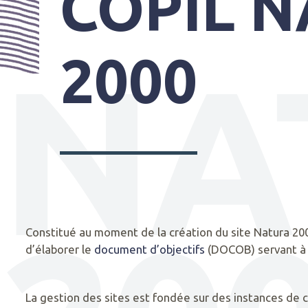
COPIL 
PRATIQUES
NA
2000
Constitué au moment de la création du site Natura 200
d’élaborer le
document d’objectifs
(DOCOB) servant à l
SYNDICAT
La gestion des sites est fondée sur des instances de c