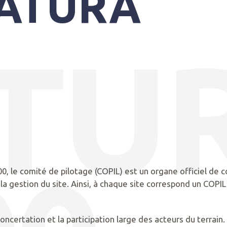
NATURA
TU
0, le comité de pilotage (COPIL) est un organe officiel de 
a gestion du site. Ainsi, à chaque site correspond un COPI
oncertation et la participation large des acteurs du terrai