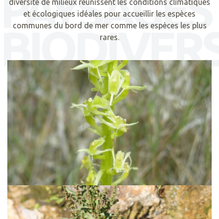
PAYSAGES
diversité de milieux réunissent les conditions climatiques
et écologiques idéales pour accueillir les espèces
BIODIVERS
communes du bord de mer comme les espèces les plus
rares.
Liparis de Loesel
En savoir +