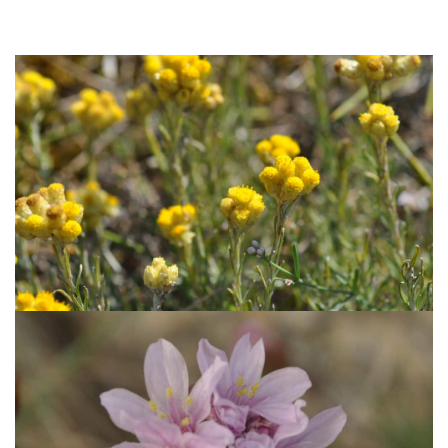
Immortelle des dunes
En savoir +
Armérie maritime