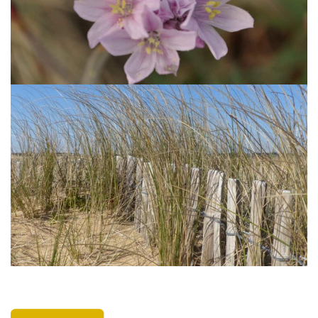
En savoir +
Oyat
En savoir +