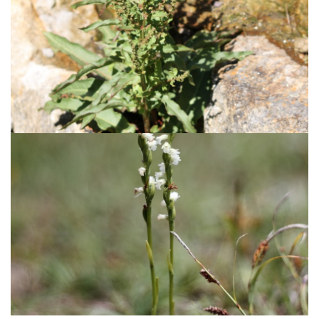
Oseille des rochers
En savoir +
Spiranthe d'été
En savoir +